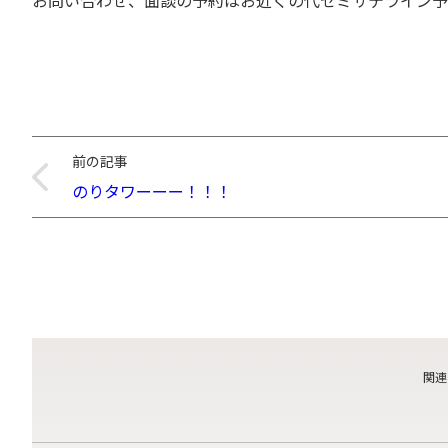
お問い合わせ、面談の予約はお近くの代ゼミサテライン予備
前の記事
のりタワーーー！！！
関連