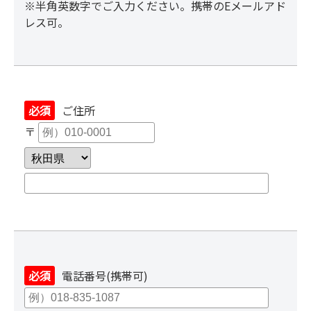
※半角英数字でご入力ください。携帯のEメールアド
レス可。
必須
ご住所
〒
必須
電話番号(携帯可)