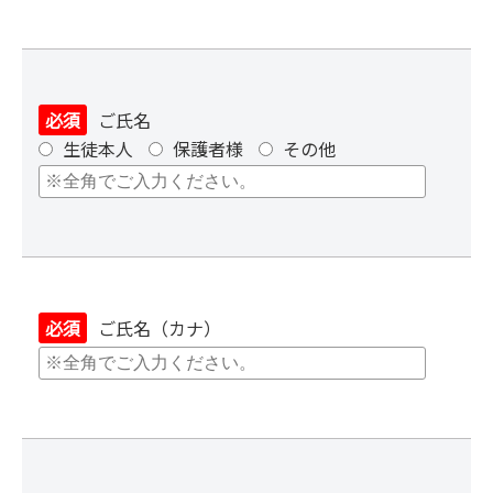
必須
ご氏名
生徒本人
保護者様
その他
必須
ご氏名（カナ）