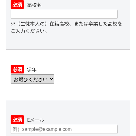
必須
高校名
※（生徒本人の）在籍高校、または卒業した高校を
ご入力ください。
必須
学年
必須
Eメール