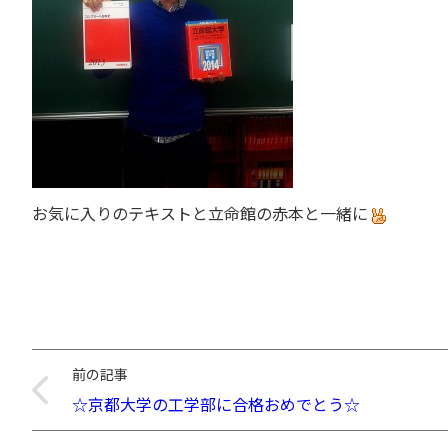
お気に入りのテキストと立命館の赤本と一緒に
前の記事
☆京都大学の工学部に合格おめでとう☆