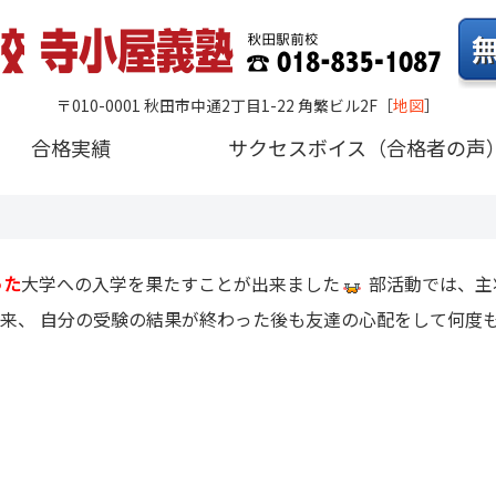
〒010-0001 秋田市中通2丁目1-22 角繁ビル2F
［
地図
］
合格実績
サクセスボイス（合格者の声
った
大学への入学を果たすことが出来ました
部活動では、主
来、 自分の受験の結果が終わった後も友達の心配をして何度