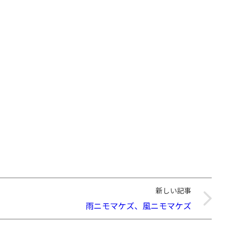
新しい記事
雨ニモマケズ、風ニモマケズ