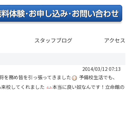
）
スタッフブログ
アクセス
2014/03/12 07:13
将を務め皆を引っ張ってきました
予備校生活でも、
も来校してくれました
本当に良い奴なんです！立命館の