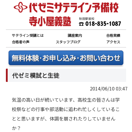
サテライン受講とは
講座案内
合格実績
合格者の声
スタッフブログ
アクセス
代ゼミ模試と生徒
2014/06/10 03:47
気温の高い日が続いています、高校生の皆さんは学
校祭などの行事や部活動に追われ忙しくしているこ
とと思いますが、体調を崩されたりしていません
か？