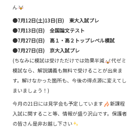
ん
●7月12日(土)13日(日) 東大入試プレ
●7月13日(日) 全国論文テスト
●7月27日(日) 高１・高２トップレベル模試
●7月27日(日) 京大入試プレ
(ちなみに模試は受けただけでは効果半減
代ゼミ
模試なら、解説講義も無料で受けることが出来ま
す。解けなかった箇所も、今後の得点源に変えてし
まいましょう！)
今月の21日には見学会も予定しています
新課程
入試に関すること等、情報が盛り沢山です。保護者
の皆さん是非お越し下さい