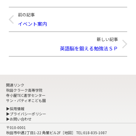
前の記事
イベント案内
新しい記事
英語脳を鍛える勉強法ＳＰ
関連リンク
秋田クラーク高等学院
寺小屋TEC進学センター
サン・パティオこども園
▶採用情報
▶プライバシーポリシー
▶お問い合わせ
〒010-0001
秋田市中通2丁目1-22 角繁ビル2F［
地図
］ TEL:
018-835-1087