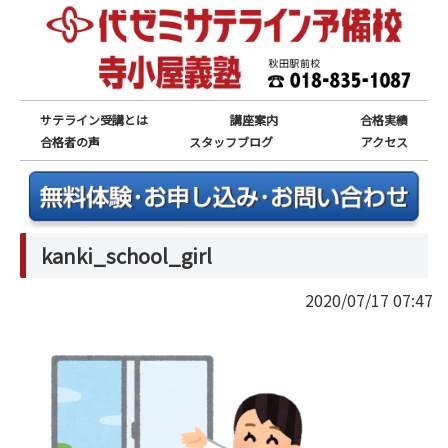
サテライン受講とは
講座案内
合格実績
合格者の声
スタッフブログ
アクセス
kanki_school_girl
2020/07/17 07:47