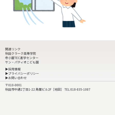
関連リンク
秋田クラーク高等学院
寺小屋TEC進学センター
サン・パティオこども園
▶採用情報
▶プライバシーポリシー
▶お問い合わせ
〒010-0001
秋田市中通2丁目1-22 角繁ビル2F［
地図
］ TEL:
018-835-1087