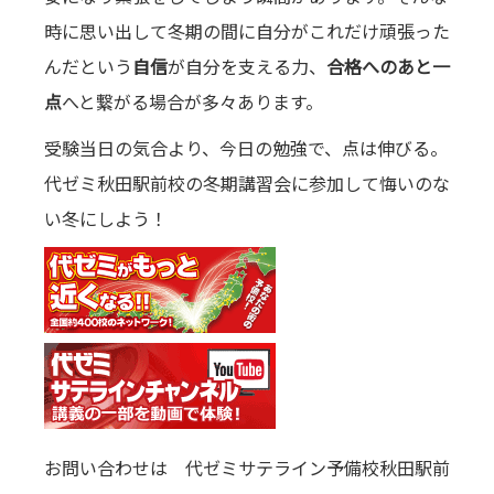
時に思い出して冬期の間に自分がこれだけ頑張った
んだという
自信
が自分を支える力、
合格へのあと一
点
へと繋がる場合が多々あります。
受験当日の気合より、今日の勉強で、点は伸びる。
代ゼミ秋田駅前校の冬期講習会に参加して悔いのな
い冬にしよう！
お問い合わせは 代ゼミサテライン予備校秋田駅前