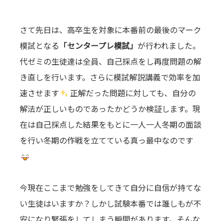
さて先日は、高卒生を対象に本番前の最後のマーク
模試となる
「センタープレ模試」
が行われました。
代ゼミの生徒達は全員、自己採点をし再度問題の解
き直しを行います。さらに模試解説講義で効率を加
速させます
正解だった問題に対しても、自分の
解法が正しいものであったかどうか検証します。現
在は自己採点した結果をもとに一人一人冬期の面談
を行い冬期の作戦を立てている真っ最中なのです
今現在ここまで勉強をしてきて自分に自信が持てな
い生徒はいますか？しかし試験本番では誰しもが不
安になり緊張をしてしまう瞬間があります。そんな