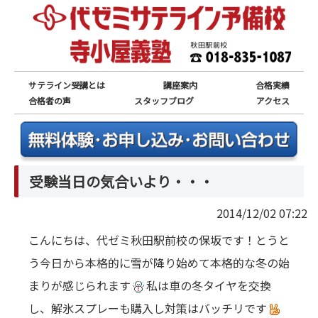
サテライン受講とは
講座案内
合格実績
合格者の声
スタッフブログ
アクセス
受験当日の気合いより・・・
2014/12/02 07:22
こんにちは、代ゼミ秋田駅前校の保坂です！とうと
う今日から本格的に雪が降り始めて本格的な冬の始
まりが感じられます
私は車の冬タイヤを交換
し、解氷スプレーも購入し対策はバッチリです