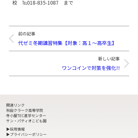
校 ℡018-835-1087 まで
前の記事
代ゼミ冬期講習特集【対象：高１～高卒生】
新しい記事
ワンコインで対策を強化!!
関連リンク
秋田クラーク高等学院
寺小屋TEC進学センター
サン・パティオこども園
▶採用情報
▶プライバシーポリシー