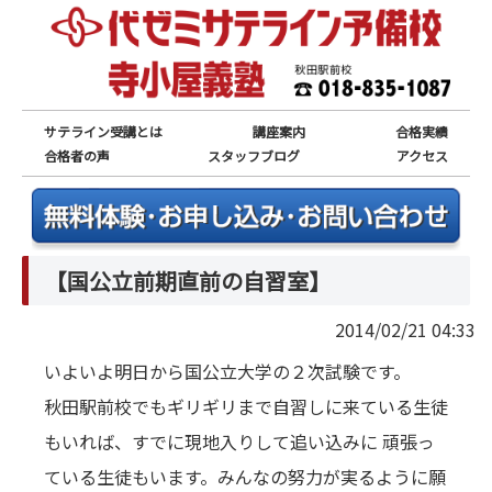
サテライン受講とは
講座案内
合格実績
合格者の声
スタッフブログ
アクセス
【国公立前期直前の自習室】
2014/02/21 04:33
いよいよ明日から国公立大学の２次試験です。
秋田駅前校でもギリギリまで自習しに来ている生徒
もいれば、すでに現地入りして追い込みに 頑張っ
ている生徒もいます。みんなの努力が実るように願