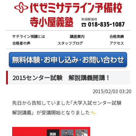
サテライン受講とは
講座案内
合格実績
合格者の声
スタッフブログ
アクセス
2015センター試験 解説講義開講！
2015/02/03 03:20
先日から告知していました｢大学入試センター試験
解説講義」が受講開始となりました