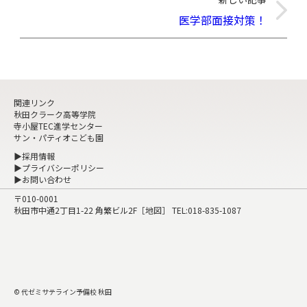
医学部面接対策！
関連リンク
秋田クラーク高等学院
寺小屋TEC進学センター
サン・パティオこども園
▶採用情報
▶プライバシーポリシー
▶お問い合わせ
〒010-0001
秋田市中通2丁目1-22 角繁ビル2F［
地図
］ TEL:
018-835-1087
© 代ゼミサテライン予備校 秋田