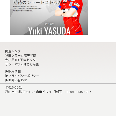
関連リンク
秋田クラーク高等学院
寺小屋TEC進学センター
サン・パティオこども園
▶採用情報
▶プライバシーポリシー
▶お問い合わせ
〒010-0001
秋田市中通2丁目1-22 角繁ビル2F［
地図
］ TEL:
018-835-1087