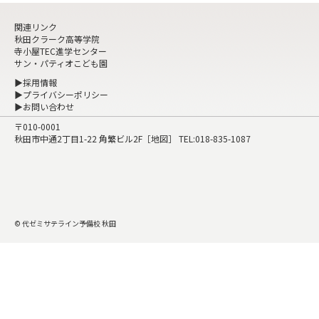
関連リンク
秋田クラーク高等学院
寺小屋TEC進学センター
サン・パティオこども園
▶採用情報
▶プライバシーポリシー
▶お問い合わせ
〒010-0001
秋田市中通2丁目1-22 角繁ビル2F［
地図
］ TEL:
018-835-1087
© 代ゼミサテライン予備校 秋田