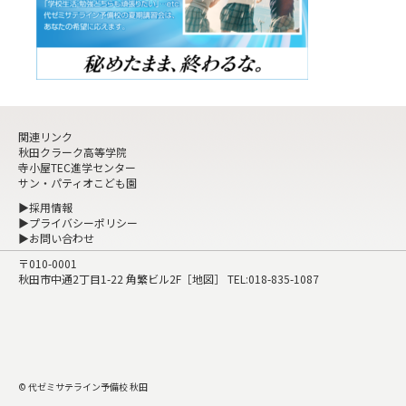
関連リンク
秋田クラーク高等学院
寺小屋TEC進学センター
サン・パティオこども園
▶採用情報
▶プライバシーポリシー
▶お問い合わせ
〒010-0001
秋田市中通2丁目1-22 角繁ビル2F［
地図
］ TEL:
018-835-1087
© 代ゼミサテライン予備校 秋田