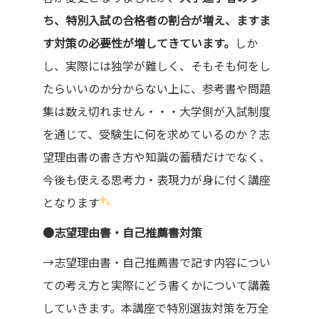
ち、特別入試の合格者の割合が増え、ますま
す対策の必要性が増してきています。
しか
し、実際には独学が難しく、そもそも何をし
たらいいのか分からない上に、参考書や問題
集は数え切れません・・・大学側が入試制度
を通じて、受験生に何を求めているのか？志
望理由書の書き方や知識の蓄積だけでなく、
今後も使える思考力・表現力が身に付く講座
となります
●志望理由書・自己推薦書対策
→志望理由書・自己推薦書で記す内容につい
ての考え方と実際にどう書くかについて講義
していきます。本講座で特別選抜対策を万全