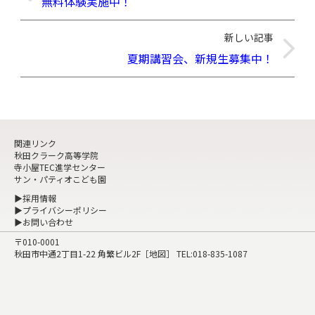
無料体験実施中！
新しい記事
夏期講習会、新規生募集中！
関連リンク
秋田クラーク高等学院
寺小屋TEC進学センター
サン・パティオこども園
▶採用情報
▶プライバシーポリシー
▶お問い合わせ
〒010-0001
秋田市中通2丁目1-22 角繁ビル2F［
地図
］ TEL:
018-835-1087