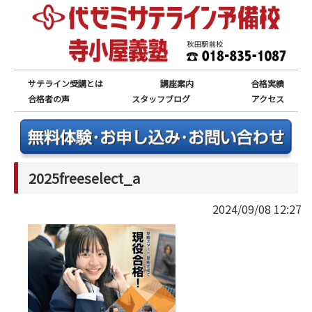
サテライン受講とは
講座案内
合格実績
合格者の声
スタッフブログ
アクセス
2025freeselect_a
2024/09/08 12:27