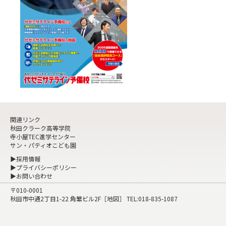
関連リンク
秋田クラーク高等学院
寺小屋TEC進学センター
サン・パティオこども園
▶採用情報
▶プライバシーポリシー
▶お問い合わせ
〒010-0001
秋田市中通2丁目1-22 角繁ビル2F［
地図
］ TEL:
018-835-1087