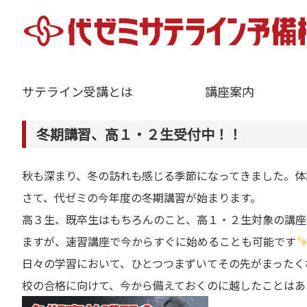
サテライン受講とは
講座案内
冬期講習、高１・２生受付中！！
秋も深まり、冬の訪れも感じる季節になってきました。体
さて、代ゼミの今年度の冬期講習が始まります。
高３生、既卒生はもちろんのこと、高１・２生対象の講座
ますが、速習講座で今からすぐに始めることも可能です
日々の学習において、ひとつつまずいてその先がまったく
校の合格に向けて、今から備えておくのに越したことはあ