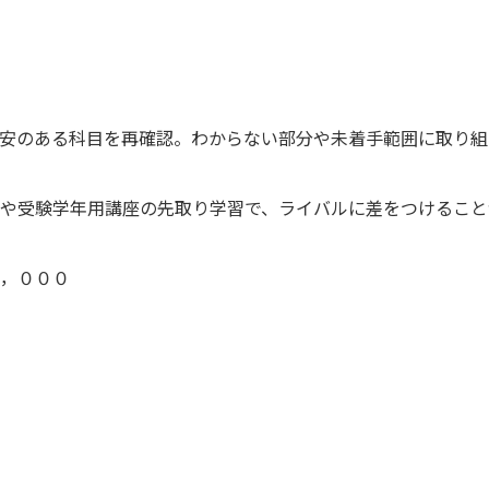
安のある科目を再確認。わからない部分や未着手範囲に取り組
や受験学年用講座の先取り学習で、ライバルに差をつけること
，０００