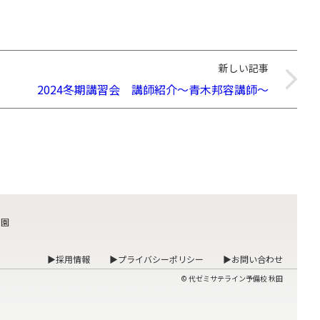
新しい記事
2024冬期講習会 講師紹介～青木邦容講師～
も園
▶採用情報
▶プライバシーポリシー
▶お問い合わせ
© 代ゼミサテライン予備校 秋田