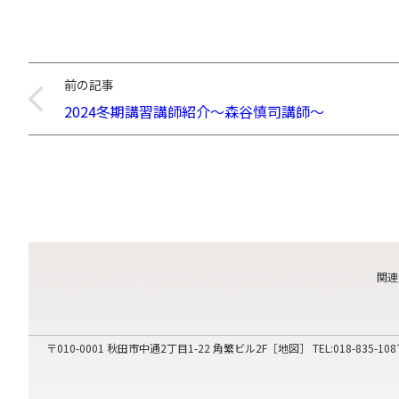
前の記事
2024冬期講習講師紹介～森谷慎司講師～
関連
〒010-0001
秋田市中通2丁目1-22 角繁ビル2F［
地図
］ TEL:
018-835-108