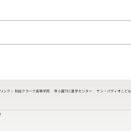
リンク
：
秋田クラーク高等学院
寺小屋TEC進学センター
サン・パティオこど
7