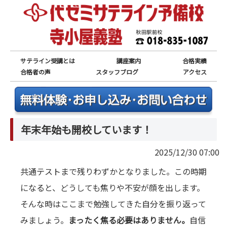
サテライン受講とは
講座案内
合格実績
合格者の声
スタッフブログ
アクセス
年末年始も開校しています！
2025/12/30 07:00
共通テストまで残りわずかとなりました。この時期
になると、どうしても焦りや不安が顔を出します。
そんな時はここまで勉強してきた自分を振り返って
みましょう。
まったく焦る必要はありません。
自信