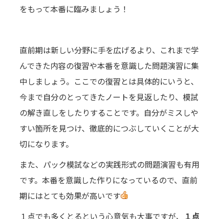
をもって本番に臨みましょう！
直前期は新しい分野に手を広げるより、これまで学
んできた内容の復習や本番を意識した問題演習に集
中しましょう。ここでの復習とは具体的にいうと、
今まで自分のとってきたノートを見返したり、模試
の解き直しをしたりすることです。自分がミスしや
すい箇所を見つけ、徹底的につぶしていくことが大
切になります。
また、パック模試などの実践形式の問題演習も有用
です。本番を意識した作りになっているので、直前
期にはとても効果が高いです
１点でも多くとるという心意気も大事ですが、
１点