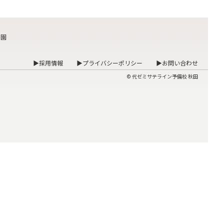
も園
▶採用情報
▶プライバシーポリシー
▶お問い合わせ
© 代ゼミサテライン予備校 秋田