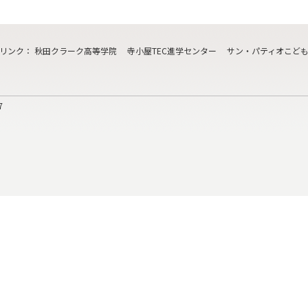
リンク
：
秋田クラーク高等学院
寺小屋TEC進学センター
サン・パティオこど
7