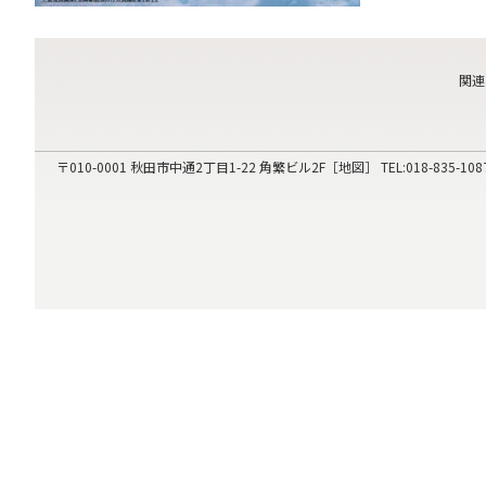
関連
〒010-0001
秋田市中通2丁目1-22 角繁ビル2F［
地図
］ TEL:
018-835-108