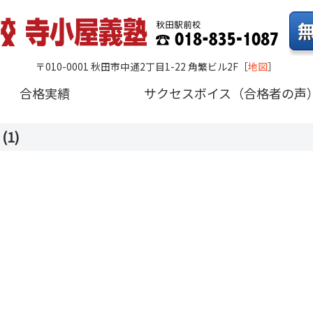
〒010-0001 秋田市中通2丁目1-22 角繁ビル2F
［
地図
］
合格実績
サクセスボイス（合格者の声
1)