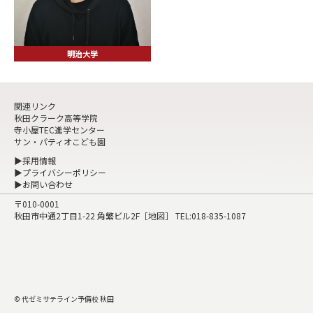
明治大学
関連リンク
秋田クラーク高等学院
寺小屋TEC進学センター
サン・パティオこども園
▶採用情報
▶プライバシーポリシー
▶お問い合わせ
〒010-0001
秋田市中通2丁目1-22 角繁ビル2F［
地図
］ TEL:
018-835-1087
© 代ゼミサテライン予備校 秋田