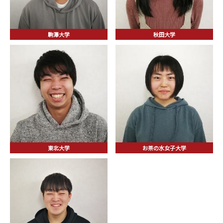
駒澤大学
秋田大学
東北大学
お茶の水女子大学