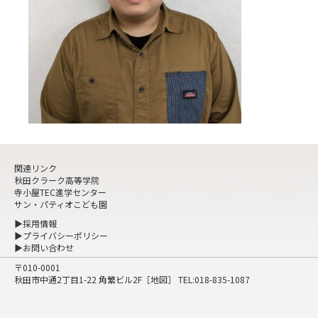
関連リンク
秋田クラーク高等学院
寺小屋TEC進学センター
サン・パティオこども園
▶採用情報
▶プライバシーポリシー
▶お問い合わせ
〒010-0001
秋田市中通2丁目1-22 角繁ビル2F［
地図
］ TEL:
018-835-1087