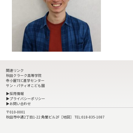
関連リンク
秋田クラーク高等学院
寺小屋TEC進学センター
サン・パティオこども園
▶採用情報
▶プライバシーポリシー
▶お問い合わせ
〒010-0001
秋田市中通2丁目1-22 角繁ビル2F［
地図
］ TEL:
018-835-1087