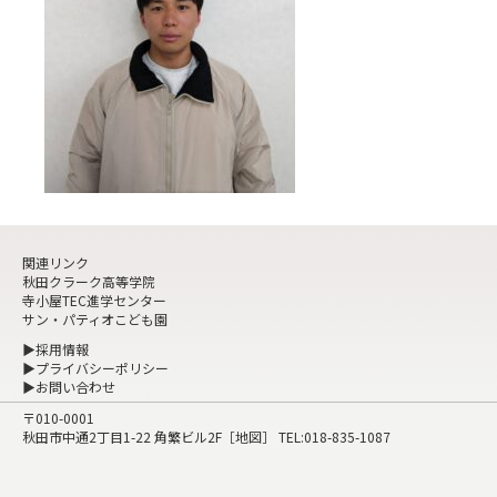
関連リンク
秋田クラーク高等学院
寺小屋TEC進学センター
サン・パティオこども園
▶採用情報
▶プライバシーポリシー
▶お問い合わせ
〒010-0001
秋田市中通2丁目1-22 角繁ビル2F［
地図
］ TEL:
018-835-1087