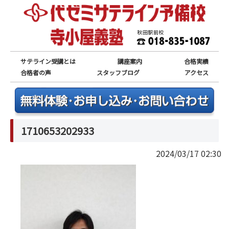
サテライン受講とは
講座案内
合格実績
合格者の声
スタッフブログ
アクセス
1710653202933
2024/03/17 02:30