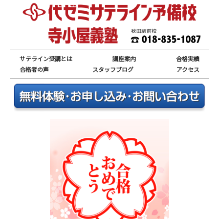
サテライン受講とは
講座案内
合格実績
合格者の声
スタッフブログ
アクセス