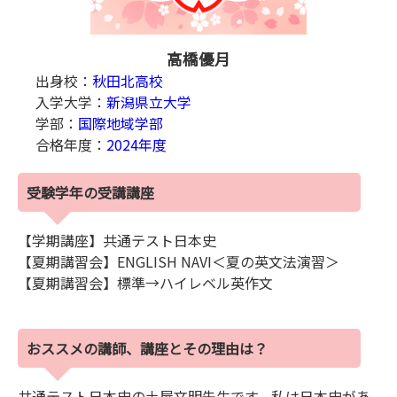
高橋優月
出身校：
秋田北高校
入学大学：
新潟県立大学
学部：
国際地域学部
合格年度：
2024年度
受験学年の受講講座
【学期講座】共通テスト日本史
【夏期講習会】ENGLISH NAVI＜夏の英文法演習＞
【夏期講習会】標準→ハイレベル英作文
おススメの講師、講座とその理由は？
共通テスト日本史の土屋文明先生です。私は日本史があ