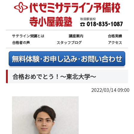
サテライン受講とは
講座案内
合格実績
合格者の声
スタッフブログ
アクセス
合格おめでとう！～東北大学～
2022/03/14 09:00