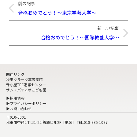
前の記事
合格おめでとう！～東京学芸大学～
新しい記事
合格おめでとう！～国際教養大学～
関連リンク
秋田クラーク高等学院
寺小屋TEC進学センター
サン・パティオこども園
▶採用情報
▶プライバシーポリシー
▶お問い合わせ
〒010-0001
秋田市中通2丁目1-22 角繁ビル2F［
地図
］ TEL:
018-835-1087