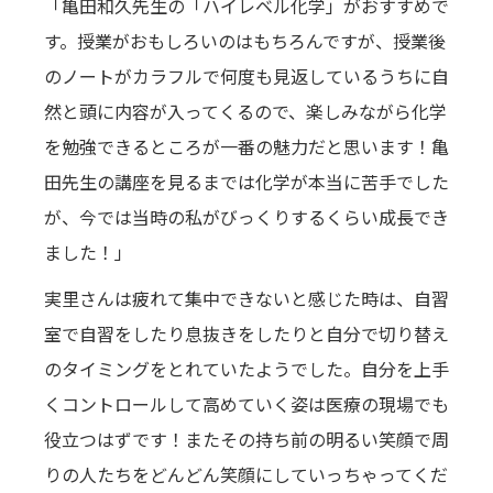
「亀田和久先生の「ハイレベル化学」がおすすめで
す。授業がおもしろいのはもちろんですが、授業後
のノートがカラフルで何度も見返しているうちに自
然と頭に内容が入ってくるので、楽しみながら化学
を勉強できるところが一番の魅力だと思います！亀
田先生の講座を見るまでは化学が本当に苦手でした
が、今では当時の私がびっくりするくらい成長でき
ました！」
実里さんは疲れて集中できないと感じた時は、自習
室で自習をしたり息抜きをしたりと自分で切り替え
のタイミングをとれていたようでした。自分を上手
くコントロールして高めていく姿は医療の現場でも
役立つはずです！またその持ち前の明るい笑顔で周
りの人たちをどんどん笑顔にしていっちゃってくだ